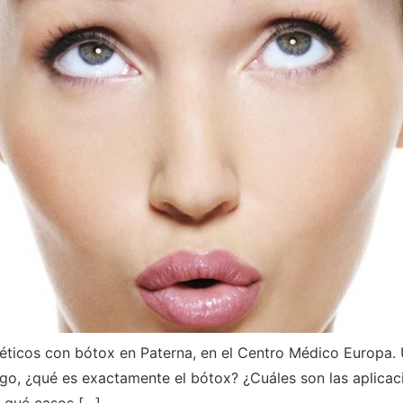
stéticos con bótox en Paterna, en el Centro Médico Europa.
rgo, ¿qué es exactamente el bótox? ¿Cuáles son las aplica
n qué casos […]