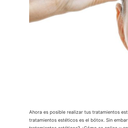
Ahora es posible realizar tus tratamientos e
tratamientos estéticos es el bótox. Sin emba
tratamientos estéticos? ¿Cómo se aplica y e