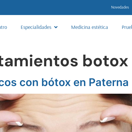
Novedades
ntro
Especialidades
Medicina estética
Prue
tamientos botox
cos con bótox en Paterna