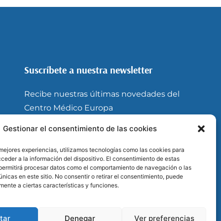
Suscríbete a nuestra newsletter
Recibe nuestras últimas novedades del
Centro Médico Europa
Gestionar el consentimiento de las cookies
Enviar
om
 mejores experiencias, utilizamos tecnologías como las cookies para
ceder a la información del dispositivo. El consentimiento de estas
permitirá procesar datos como el comportamiento de navegación o las
únicas en este sitio. No consentir o retirar el consentimiento, puede
mente a ciertas características y funciones.
tar
Denegar
Ver preferencias