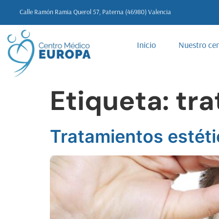
Calle Ramón Ramia Querol 57, Paterna (46980) Valencia
Inicio
Nuestro ce
Etiqueta:
tra
Tratamientos estéti