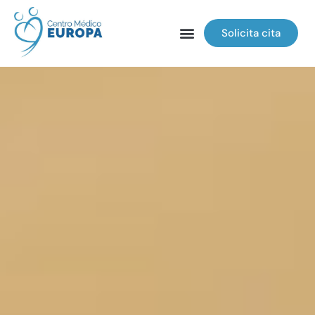
Solicita cita