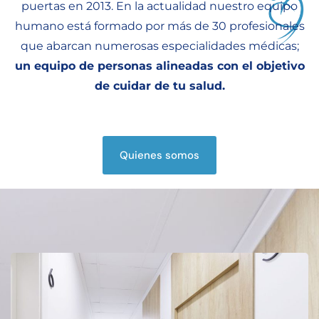
puertas en 2013. En la actualidad nuestro equipo
En Centro Médico Europa ofrecemos
humano está formado por más de 30 profesionales
tratamientos de medicina estética
que abarcan numerosas especialidades médicas;
diseñados para realzar tu belleza
un equipo de personas alineadas con el objetivo
natural. Utilizamos técnicas
de cuidar de tu salud.
avanzadas y seguras que te ayudarán
a sentirte bien, con resultados visibles
y duraderos.
Quienes somos