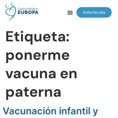
Solicita cita
Etiqueta:
ponerme
vacuna en
paterna
Vacunación infantil y