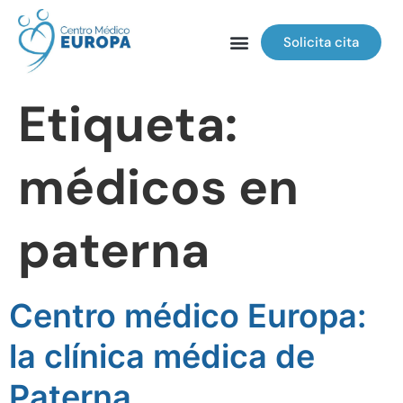
Solicita cita
Etiqueta:
médicos en
paterna
Centro médico Europa:
la clínica médica de
Paterna