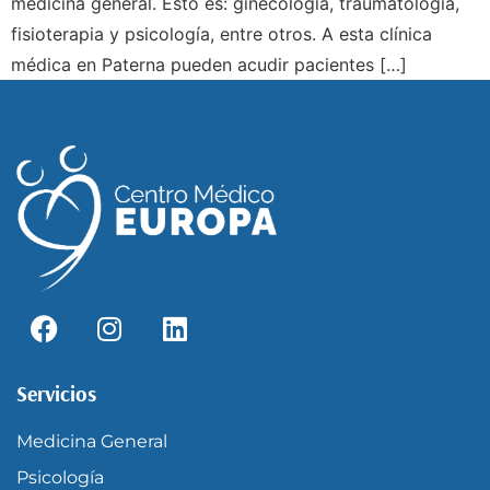
medicina general. Esto es: ginecología, traumatología,
fisioterapia y psicología, entre otros. A esta clínica
médica en Paterna pueden acudir pacientes […]
Servicios
Medicina General
Psicología