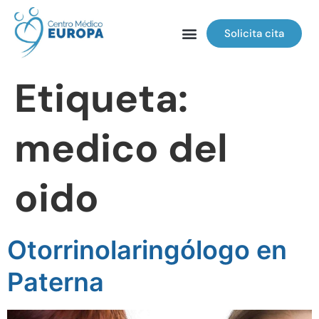
Solicita cita
Etiqueta:
medico del
oido
Otorrinolaringólogo en
Paterna