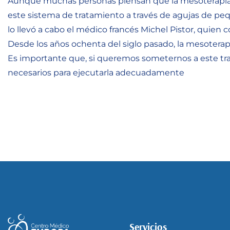
Aunque muchas personas piensan que la mesoterapia es u
este sistema de tratamiento a través de agujas de pequ
lo llevó a cabo el médico francés Michel Pistor, quien 
Desde los años ochenta del siglo pasado, la mesoterap
Es importante que, si queremos someternos a este tra
necesarios para ejecutarla adecuadamente
Servicios