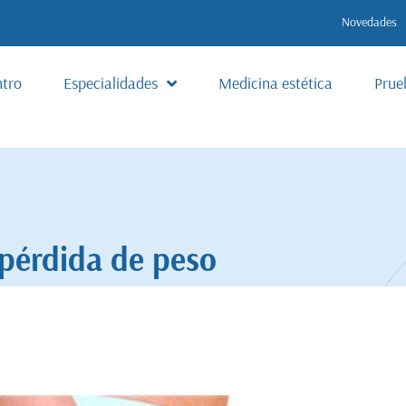
Novedades
ntro
Especialidades
Medicina estética
Prue
pérdida de peso