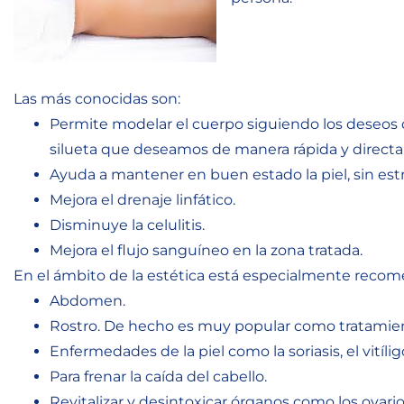
Las más conocidas son:
Permite modelar el cuerpo siguiendo los deseos d
silueta que deseamos de manera rápida y directa
Ayuda a mantener en buen estado la piel, sin estr
Mejora el drenaje linfático.
Disminuye la celulitis.
Mejora el flujo sanguíneo en la zona tratada.
En el ámbito de la estética está especialmente recome
Abdomen.
Rostro. De hecho es muy popular como tratamien
Enfermedades de la piel como la soriasis, el vitíligo,
Para frenar la caída del cabello.
Revitalizar y desintoxicar órganos como los ovarios