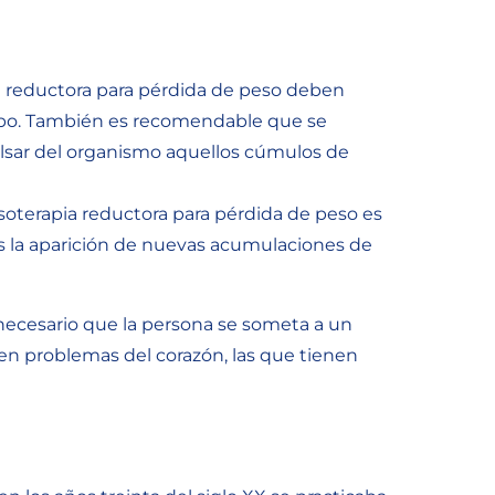
a reductora para pérdida de peso deben
uerpo. También es recomendable que se
lsar del organismo aquellos cúmulos de
soterapia reductora para pérdida de peso es
os la aparición de nuevas acumulaciones de
necesario que la persona se someta a un
n problemas del corazón, las que tienen