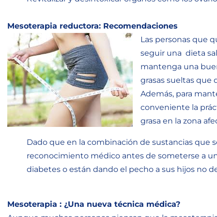
Mesoterapia reductora: Recomendaciones
Las personas que q
seguir una dieta sa
mantenga una buena
grasas sueltas que 
Además, para manten
conveniente la prác
grasa en la zona afe
Dado que en la combinación de sustancias que se
reconocimiento médico antes de someterse a una 
diabetes o están dando el pecho a sus hijos no d
Mesoterapia : ¿Una nueva técnica médica?