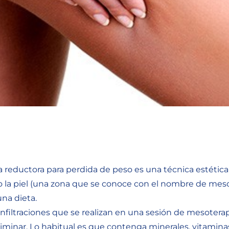
 reductora para perdida de peso es una técnica estética 
o la piel (una zona que se conoce con el nombre de meso
na dieta.
infiltraciones que se realizan en una sesión de mesotera
liminar. Lo habitual es que contenga minerales, vitamina