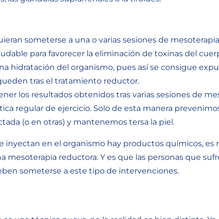
uieran someterse a una o varias sesiones de mesoterapi
ludable para favorecer la eliminación de toxinas del c
 hidratación del organismo, pues así se consigue expu
queden tras el tratamiento reductor.
er los resultados obtenidos tras varias sesiones de me
tica regular de ejercicio. Solo de esta manera prevenim
ctada (o en otras) y mantenemos tersa la piel.
 inyectan en el organismo hay productos químicos, es 
mesoterapia reductora. Y es que las personas que sufre
eben someterse a este tipo de intervenciones.