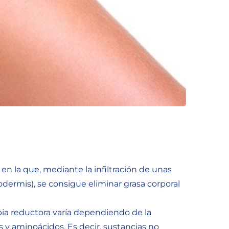
en la que, mediante la infiltración de unas
dermis), se consigue eliminar grasa corporal
pia reductora varía dependiendo de la
s y aminoácidos. Es decir, sustancias no