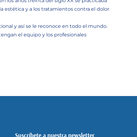
 los años treinta del siglo XX se practicaba
estética y a los tratamientos contra el dolor
ional y así se le reconoce en todo el mundo.
engan el equipo y los profesionales
Suscríbete a nuestra newsletter