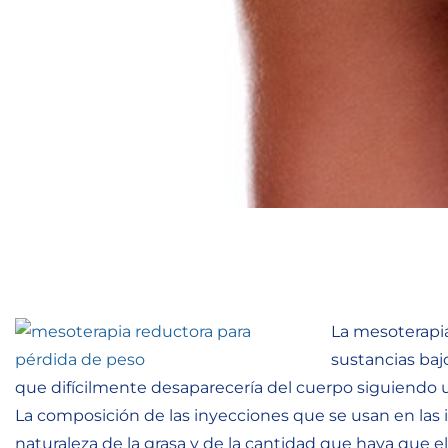
La mesoterapia
sustancias baj
que difícilmente desaparecería del cuerpo siguiendo u
La composición de las inyecciones que se usan en las 
naturaleza de la grasa y de la cantidad que haya que e