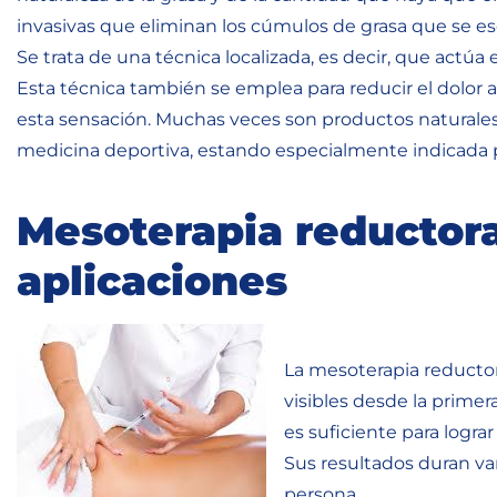
invasivas que eliminan los cúmulos de grasa que se esc
Se trata de una técnica localizada, es decir, que actú
Esta técnica también se emplea para reducir el dolor
esta sensación. Muchas veces son productos naturales
medicina deportiva, estando especialmente indicada pa
Mesoterapia reductora
aplicaciones
La mesoterapia reductora
visibles desde la primer
es suficiente para logra
Sus resultados duran va
persona.