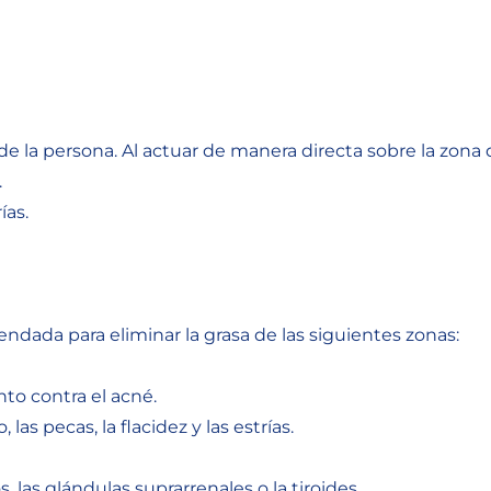
e la persona. Al actuar de manera directa sobre la zona
.
ías.
ndada para eliminar la grasa de las siguientes zonas:
to contra el acné.
 las pecas, la flacidez y las estrías.
, las glándulas suprarrenales o la tiroides.