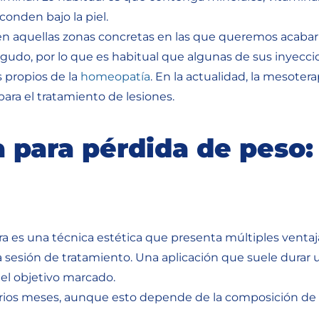
onden bajo la piel.
a en aquellas zonas concretas en las que queremos acaba
 agudo, por lo que es habitual que algunas de sus inyec
 propios de la
homeopatía
. En la actualidad, la mesoter
ra el tratamiento de lesiones.
 para pérdida de peso:
 es una técnica estética que presenta múltiples ventajas
a sesión de tratamiento. Una aplicación que suele durar 
r el objetivo marcado.
rios meses, aunque esto depende de la composición de la 